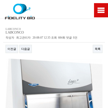
LABCONCO
LABCONCO
작성자
최고관리자
20-08-07 12:35
조회
684회
댓글
0건
이전글
다음글
목록
본문